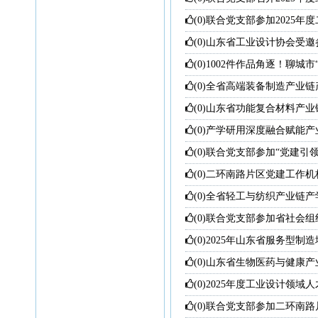
(0)
联合党支部参加2025
(0)
山东省工业设计协会受邀
(0)
1002件作品角逐！聊城
(0)
全省高端装备制造产业链
(0)
山东省功能复合材料产业
(0)
产学研用深度融合赋能产
(0)
联合党支部参加“党建引领
(0)
二环南路片区党建工作机
(0)
全省轻工与纺织产业链产
(0)
联合党支部参加省社会组
(0)
2025年山东省服务型制
(0)
山东省生物医药与健康产
(0)
2025年度工业设计领域
在山工艺成功举办
(0)
联合党支部参加二环南路