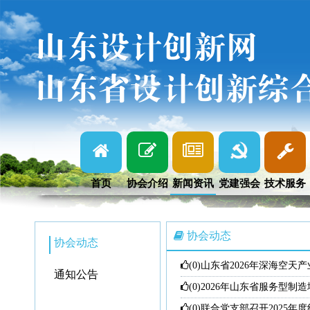
山东设计创新网
山东省设计创新综
首页
协会介绍
新闻资讯
党建强会
技术服务
协会动态
协会动态
(0)
山东省2026年深海空
通知公告
(0)
2026年山东省服务型制
(0)
联合党支部召开2025年