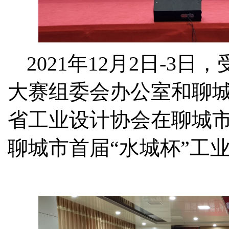
2021年
12
月
2
日
-3
日，
大赛组委会办公室和聊
省工业设计协会在聊城市
聊城市首届“水城杯”工