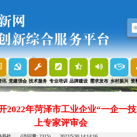
新网
创新综合服务平台
资讯
党建强会
技术服务
专业培训
品牌建设
需求发布
乡村振兴
资
开2022年菏泽市工业企业“一企一
上专家评审会
秘书处
(访问量: 2315)
2022/5/30 14:14:16