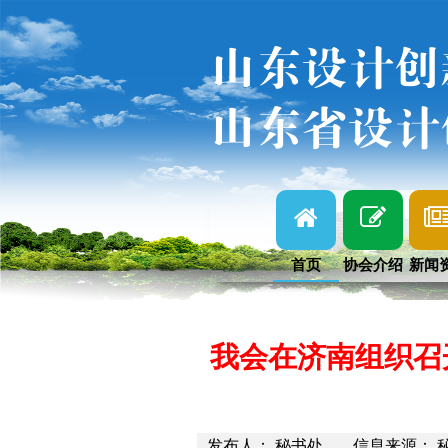
山东设计创
山东省设计
首页
协会介绍
新闻
我会在济南组织召
发布人： 秘书处
信息来源： 