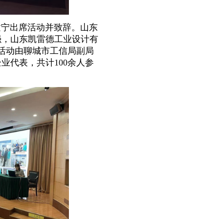
宁出席活动并致辞。山东
强，山东凯雷德工业设计有
活动由聊城市工信局副局
企业代表，共计
100
余人参