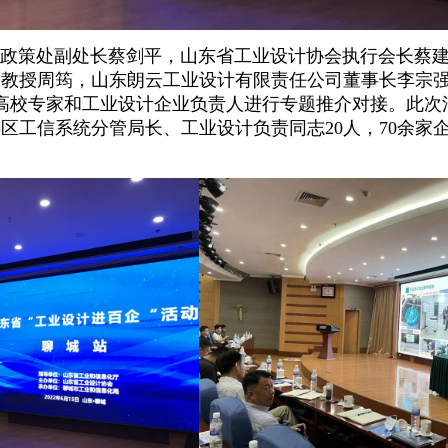
策处副处长蔡剑平，山东省工业设计协会执行会长蔡建
副教授周筠，山东朗云工业设计有限责任公司董事长李宗
高校专家和工业设计企业负责人进行专题推介对接。此次
县区工信系统分管局长、工业设计负责同志
20
人，
70
余家