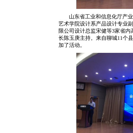
山东省工业和信息化厅产业政
艺术学院设计系产品设计专业
限公司设计总监宋健等
3
家省内
长陈玉庚主持。来自聊城
11
个
加了活动。