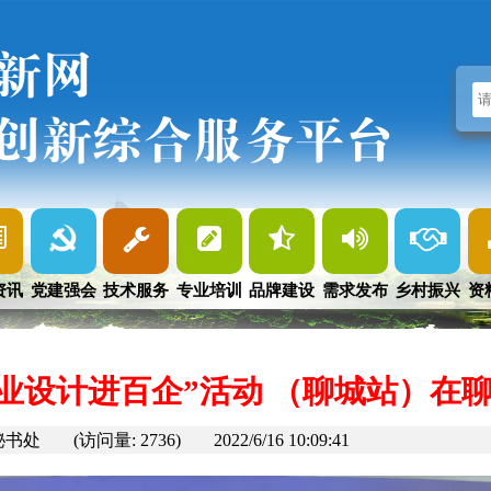
新网
创新综合服务平台
资讯
党建强会
技术服务
专业培训
品牌建设
需求发布
乡村振兴
资
“工业设计进百企”活动 （聊城站）在
秘书处
(访问量: 2736)
2022/6/16 10:09:41