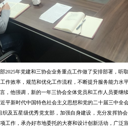
部2025年党建和三协会业务重点工作做了安排部署，听
高工作效率，规范和优化工作流程，不断提升服务能力水
言，他强调，新的一年三协会全体党员和工作人员要继
习近平新时代中国特色社会主义思想和党的二十届三中全
会组织及五星级优秀党支部，加强自身建设，充分发挥协
各项工作，承办好市地委托的大赛和设计创新活动，广泛