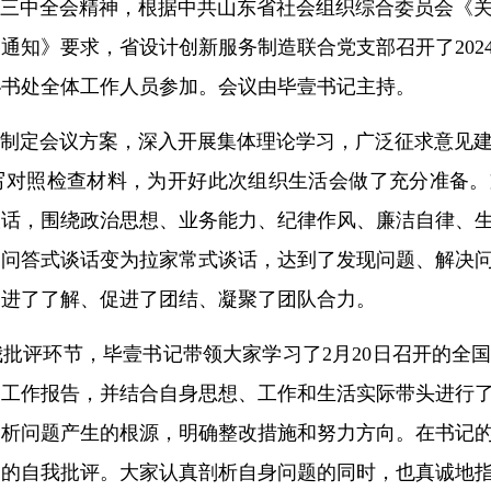
三中全会精神，根据中共山东省社会组织综合委员会《关于
通知》要求，省设计创新服务制造联合党支部召开了202
秘书处全体工作人员参加。会议由毕壹书记主持。
制定会议方案，深入开展集体理论学习，广泛征求意见
写对照检查材料，为开好此次组织生活会做了充分准备。
谈话，围绕政治思想、业务能力、纪律作风、廉洁自律、
的问答式谈话变为拉家常式谈话，达到了发现问题、解决
增进了了解、促进了团结、凝聚了团队合力。
批评环节，毕壹书记带领大家学习了2月20日召开的全
支部工作报告，并结合自身思想、工作和生活实际带头进行
剖析问题产生的根源，明确整改措施和努力方向。在书记
刻的自我批评。大家认真剖析自身问题的同时，也真诚地