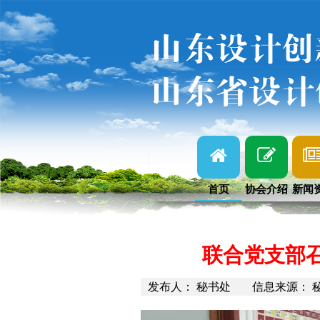
山东设计创
山东省设计
首页
协会介绍
新闻
联合党支部召
发布人： 秘书处
信息来源： 