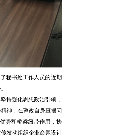
取了秘书处工作人员的近期
平。
续坚持强化思想政治引领，
会精神，在整改自身查摆问
会优势和桥梁纽带作用，协
宣传发动组织企业命题设计