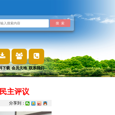
料下载
会员天地
联系我们
员民主评议
分享到：