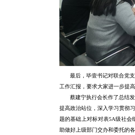
最后，毕壹书记对联合党支
工作汇报，要求大家进一步提
蔡建宁执行会长作了总结发
提高政治站位，深入学习贯彻
题的基础上对标对表5A级社
助做好上级部门交办和委托的