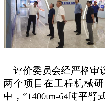
评价委员会经严格审
两个
项目在工程机械研
中，“1400tm-64
吨平臂