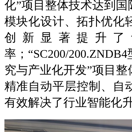
化
”
项目整体技术达到国
模块化设计、拓扑优化
创新显著提升了
率；
“SC200/200.ZNDB4
究与产业化开发
”
项目整
精准自动平层控制、自
有效解决了行业智能化