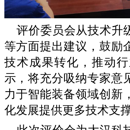
评价委员会从技术
升
等
方面
提出建议
，
鼓励
技术成果转化
，
推动行
示，将充分吸纳专家意
力于
智能装备领域创新
化发展提供更多技术支