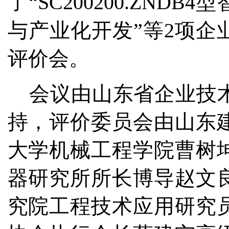
了
“SC200200.ZNDB4
型
与产业化开发
”
等
2
项企
评价会。
会议由山东省企业技
持，评价委员会由山东
大学机械工程学院曹树
器研究所所长博导赵文
究院工程技术应用研究