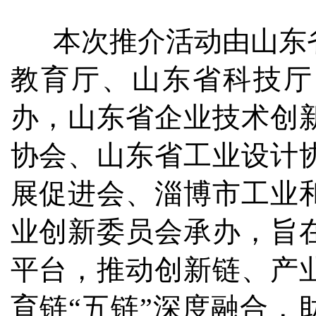
本次推介活动由山东省
教育厅、山东省科技厅
办，山东省企业技术创
协会、山东省工业设计
展促进会、淄博市工业
业创新委员会承办，旨
平台，推动创新链、产
育链“五链”深度融合，