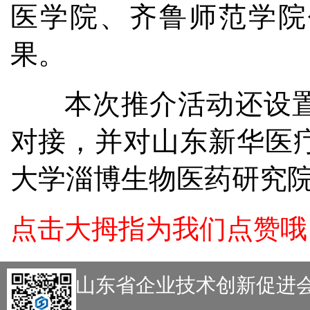
医学院、齐鲁师范学院
果。
本次推介活动还设
对接，并对山东新华医
大学淄博生物医药研究
点击大拇指为我们点赞哦
主办：山东省企业技术创新促进会