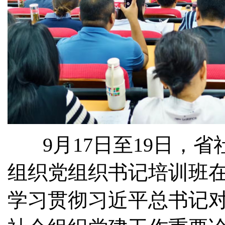
9
月
17
日至
19
日，省
组织党组织书记培训班
学习贯彻习近平总书记