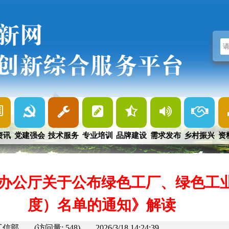
新网
创新综合服务平台
资讯
党建强会
技术服务
专业培训
品牌建设
需求发布
乡村振兴
资
办公厅关于公布绿色工厂、绿色工业园
度）名单的通知》解读
工信部
(访问量: 548)
2026/3/18 14:24:39