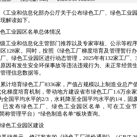
工业和信息化部办公厅关于公布绿色工厂、绿色工业园区
，现解读如下。
绿色工业园区名单总体情况
级工业和信息化主管部门推荐以及专家审核、公示等程序，
业园区128家。同时，按照《绿色工厂梯度培育及管理暂行
、绿色工业园区进行动态管理，2025年有132家工厂
要原因有发生安全环保事故等违法违规行为、未正常经营
态管理信息数据等。
累计培育绿色工厂8336家，产值占规模以上制造业总产值
化梯度培育机制，带动地方建设省市绿色工厂1.6万余
为全国平均水平的2/3，水耗降至全国平均水平的1/4，固
。已发布绿色工厂、绿色工业园区名单，可在工业
gov.cn，以下简称管理平台）“绿色制造名单”板块查询。
绿色工业园区建设