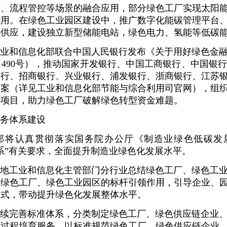
测、流程管控等场景的融合应用，部分绿色工厂实现太阳
应用。在绿色工业园区建设中，推广数字化能碳管理平台
接供应，建设独立新型储能电站，绿色电力、氢能等低碳
业和信息化部联合中国人民银行发布《关于用好绿色金
5〕490号），推动国家开发银行、中国工商银行、中国银
银行、招商银行、兴业银行、浦发银行、浙商银行、江苏
方案（详见工业和信息化部节能与综合利用司官网），组
资项目，助力绿色工厂破解绿色转型资金难题。
务体系建设
将认真贯彻落实国务院办公厅《制造业绿色低碳发展行动
系”有关要求，全面提升制造业绿色化发展水平。
地工业和信息化主管部门分行业总结绿色工厂、绿色工
挥绿色工厂、绿色工业园区的标杆引领作用，引导企业、
模式，带动提升绿色化发展整体水平。
续完善标准体系，分类制定绿色工厂、绿色供应链企业
全过程培育服务，以标准规范绿色工厂、绿色供应链企业