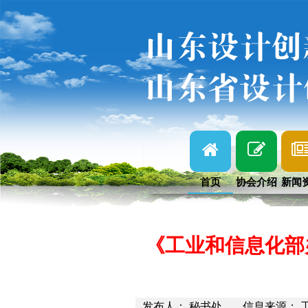
山东设计创
山东省设计
首页
协会介绍
新闻
《工业和信息化部
发布人： 秘书处
信息来源： 