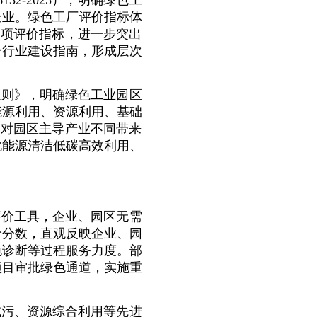
2-2025），明确绿色工
企业。绿色工厂评价指标体
4项评价指标，进一步突出
分行业建设指南，形成层次
通则》，明确绿色工业园区
能源利用、资源利用、基础
针对园区主导产业不同带来
化能源清洁低碳高效利用、
评价工具，企业、园区无需
价分数，直观反映企业、园
色诊断等过程服务力度。部
项目审批绿色通道，实施重
减污、资源综合利用等先进