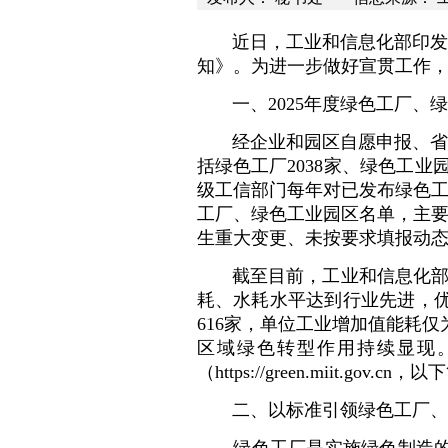
近日，工业和信息化部印发《
知》。为进一步做好宣贯工作
一、2025年度绿色工厂、
经企业和园区自愿申报、省
括绿色工厂2038家、绿色工
级工信部门每年对已发布绿色工厂
工厂、绿色工业园区名单，主
生重大变更、未按要求填报动
截至目前，工业和信息化部
耗、水耗水平达到行业先进，优
616家，单位工业增加值能耗仅
区域绿色转型作用持续显现
（https://green.miit.
二、以标准引领绿色工厂、