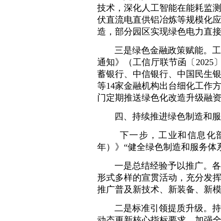
技术，深化人工智能在能耗监
伏直流电直供铝冶炼等规模化
造，部分园区实现绿色电力直
三是绿色金融政策赋能。工
通知》（工信厅联节函〔202
蓄银行、中信银行、中国民生
等14家金融机构出台细化工作
门定期推送绿色化改造升级融
四、持续推进绿色制造和服
下一步，工业和信息化部
年）》“健全绿色制造和服务体
一是总结经验予以推广。各
形式多样的宣贯活动，充分发
推广普及新技术、新装备、新
二是标准引领提质升级。持
动态更新核心指标要求。加强