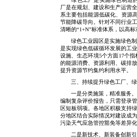
绿色工厂是实施绿色制造的基
厂是在规划、建设和生产运营
系主要包括能源低碳化、资源高
节能降碳导向。针对不同行业
清晰的“1+N”标准体系，以高
绿色工业园区是实施绿色制
是实现绿色低碳循环发展的工
设施、生态环境5个方面17个
的能源消费、资源利用、碳排
提升资源节约集约利用水平。
三、持续提升绿色工厂、绿
一是分类施策，精准服务。
编制复杂评价报告，只需登录
区短板弱项。各地区积极支持
分地区结合实际情况对建设成
污染天气应急管控豁免等差异
二是新技术、新装备创新引